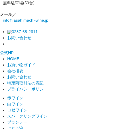
無料駐車場(50台)
メール／
info@asahimachi-wine.jp
0237-68-2611
お問い合わせ
公式
HP
HOME
お買い物ガイド
会社概要
お問い合わせ
特定商取引法の表記
プライバシーポリシー
赤ワイン
白ワイン
ロゼワイン
スパークリングワイン
ブランデー
ぶどう液