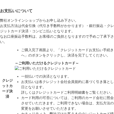
お支払いについて
弊社オンラインショップからお申し込み下さい。
お支払方法は代金引換（代引き手数料がかかります）・銀行振込・クレ
ジットカード決済・コンビニ払いとなります。
なお口座振込手数料は、お客様のご負担となりますので予めご了承下さ
い。
ご購入完了画面より、「クレジットカードお支払い手続き
へ」のボタンをクリックし、決済を完了してください。
～ご利用いただけるクレジットカード～
一括払いでの決済となります。
クレジ
お支払いは各クレジット会社会員規約に基づく引き落とし
ットカ
日となります。
ード決
詳しくはクレジットカードご利用明細書をご覧ください。
済
カード利用の可否については、ご利用のカード会社に照会
させていただきます。ご利用できない場合は、支払方法の
変更をお願いさせていただきます。
セキュリティ上、弊社ではお客さまのクレジットカード情