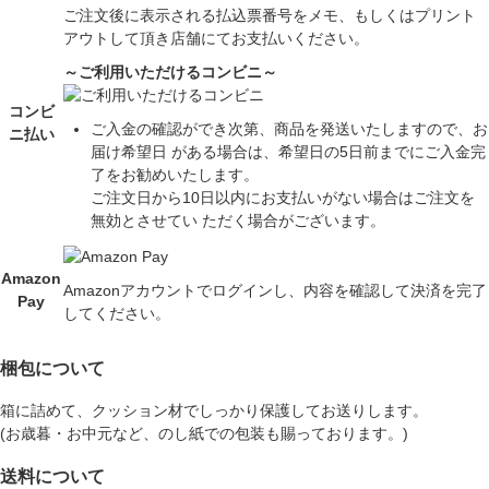
ご注文後に表示される払込票番号をメモ、もしくはプリント
アウトして頂き店舗にてお支払いください。
～ご利用いただけるコンビニ～
コンビ
ご入金の確認ができ次第、商品を発送いたしますので、お
ニ払い
届け希望日 がある場合は、希望日の5日前までにご入金完
了をお勧めいたします。
ご注文日から10日以内にお支払いがない場合はご注文を
無効とさせてい ただく場合がございます。
Amazon
Amazonアカウントでログインし、内容を確認して決済を完了
Pay
してください。
梱包について
箱に詰めて、クッション材でしっかり保護してお送りします。
(お歳暮・お中元など、のし紙での包装も賜っております。)
送料について