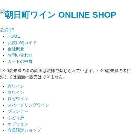
公式
HP
HOME
お買い物ガイド
会社概要
お問い合わせ
カートの中身
※20歳未満の者の飲酒は法律で禁じられています。※20歳未満の者に
対しては酒類の販売はできません。
赤ワイン
白ワイン
ロゼワイン
スパークリングワイン
ブランデー
ぶどう液
オプション
会員限定ショップ