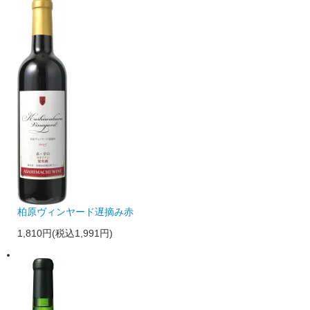
柏原ヴィンヤード遅摘み赤
1,810円(税込1,991円)