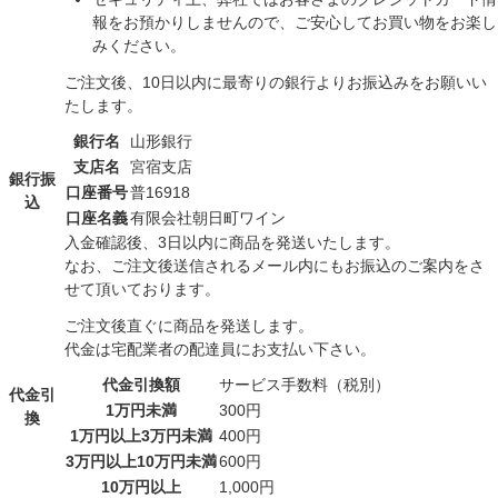
報をお預かりしませんので、ご安心してお買い物をお楽し
みください。
ご注文後、10日以内に最寄りの銀行よりお振込みをお願いい
たします。
銀行名
山形銀行
支店名
宮宿支店
銀行振
口座番号
普16918
込
口座名義
有限会社朝日町ワイン
入金確認後、3日以内に商品を発送いたします。
なお、ご注文後送信されるメール内にもお振込のご案内をさ
せて頂いております。
ご注文後直ぐに商品を発送します。
代金は宅配業者の配達員にお支払い下さい。
代金引換額
サービス手数料（税別）
代金引
1万円未満
300円
換
1万円以上3万円未満
400円
3万円以上10万円未満
600円
10万円以上
1,000円