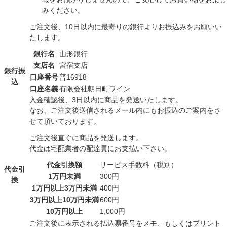
みください。
ご注文後、10日以内に最寄りの銀行よりお振込みをお願いい
たします。
銀行名
山形銀行
支店名
宮宿支店
銀行振
口座番号
普16918
込
口座名義
有限会社朝日町ワイン
入金確認後、3日以内に商品を発送いたします。
なお、ご注文後送信されるメール内にもお振込のご案内をさ
せて頂いております。
ご注文後直ぐに商品を発送します。
代金は宅配業者の配達員にお支払い下さい。
代金引換額
サービス手数料（税別）
代金引
1万円未満
300円
換
1万円以上3万円未満
400円
3万円以上10万円未満
600円
10万円以上
1,000円
ご注文後に表示される払込票番号をメモ、もしくはプリント