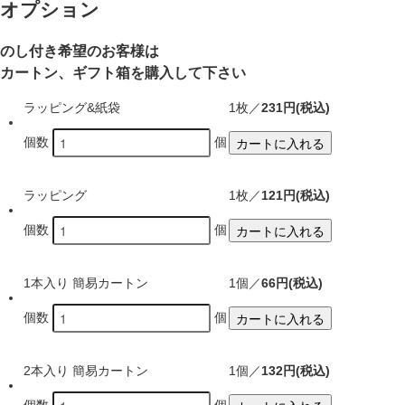
オプション
のし付き希望のお客様は
カートン、ギフト箱を購入して下さい
ラッピング&紙袋
1枚／
231円(税込)
カートに入れる
個数
個
ラッピング
1枚／
121円(税込)
カートに入れる
個数
個
1本入り 簡易カートン
1個／
66円(税込)
カートに入れる
個数
個
2本入り 簡易カートン
1個／
132円(税込)
個数
個