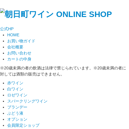
公式
HP
HOME
お買い物ガイド
会社概要
お問い合わせ
カートの中身
※20歳未満の者の飲酒は法律で禁じられています。※20歳未満の者に
対しては酒類の販売はできません。
赤ワイン
白ワイン
ロゼワイン
スパークリングワイン
ブランデー
ぶどう液
オプション
会員限定ショップ