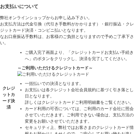
お支払いについて
弊社オンラインショップからお申し込み下さい。
お支払方法は代金引換（代引き手数料がかかります）・銀行振込・クレ
ジットカード決済・コンビニ払いとなります。
なお口座振込手数料は、お客様のご負担となりますので予めご了承下さ
い。
ご購入完了画面より、「クレジットカードお支払い手続き
へ」のボタンをクリックし、決済を完了してください。
～ご利用いただけるクレジットカード～
一括払いでの決済となります。
クレジ
お支払いは各クレジット会社会員規約に基づく引き落とし
ットカ
日となります。
ード決
詳しくはクレジットカードご利用明細書をご覧ください。
済
カード利用の可否については、ご利用のカード会社に照会
させていただきます。ご利用できない場合は、支払方法の
変更をお願いさせていただきます。
セキュリティ上、弊社ではお客さまのクレジットカード情
報をお預かりしませんので、ご安心してお買い物をお楽し