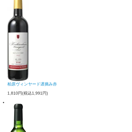
柏原ヴィンヤード遅摘み赤
1,810円(税込1,991円)