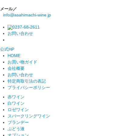
メール／
info@asahimachi-wine.jp
0237-68-2611
お問い合わせ
公式
HP
HOME
お買い物ガイド
会社概要
お問い合わせ
特定商取引法の表記
プライバシーポリシー
赤ワイン
白ワイン
ロゼワイン
スパークリングワイン
ブランデー
ぶどう液
オプション