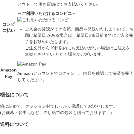
アウトして頂き店舗にてお支払いください。
～ご利用いただけるコンビニ～
コンビ
ご入金の確認ができ次第、商品を発送いたしますので、お
ニ払い
届け希望日 がある場合は、希望日の5日前までにご入金完
了をお勧めいたします。
ご注文日から10日以内にお支払いがない場合はご注文を
無効とさせてい ただく場合がございます。
Amazon
Amazonアカウントでログインし、内容を確認して決済を完了
Pay
してください。
梱包について
箱に詰めて、クッション材でしっかり保護してお送りします。
(お歳暮・お中元など、のし紙での包装も賜っております。)
送料について