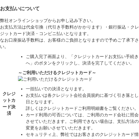
お支払いについて
弊社オンラインショップからお申し込み下さい。
お支払方法は代金引換（代引き手数料がかかります）・銀行振込・クレ
ジットカード決済・コンビニ払いとなります。
なお口座振込手数料は、お客様のご負担となりますので予めご了承下さ
い。
ご購入完了画面より、「クレジットカードお支払い手続き
へ」のボタンをクリックし、決済を完了してください。
～ご利用いただけるクレジットカード～
一括払いでの決済となります。
クレジ
お支払いは各クレジット会社会員規約に基づく引き落とし
ットカ
日となります。
ード決
詳しくはクレジットカードご利用明細書をご覧ください。
済
カード利用の可否については、ご利用のカード会社に照会
させていただきます。ご利用できない場合は、支払方法の
変更をお願いさせていただきます。
セキュリティ上、弊社ではお客さまのクレジットカード情