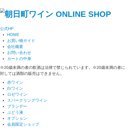
公式
HP
HOME
お買い物ガイド
会社概要
お問い合わせ
カートの中身
※20歳未満の者の飲酒は法律で禁じられています。※20歳未満の者に
対しては酒類の販売はできません。
赤ワイン
白ワイン
ロゼワイン
スパークリングワイン
ブランデー
ぶどう液
オプション
会員限定ショップ