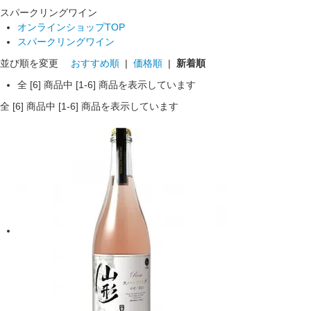
スパークリングワイン
オンラインショップTOP
スパークリングワイン
並び順を変更
おすすめ順
|
価格順
|
新着順
全 [6] 商品中 [1-6] 商品を表示しています
全 [6] 商品中 [1-6] 商品を表示しています