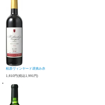
柏原ヴィンヤード遅摘み赤
1,810円(税込1,991円)