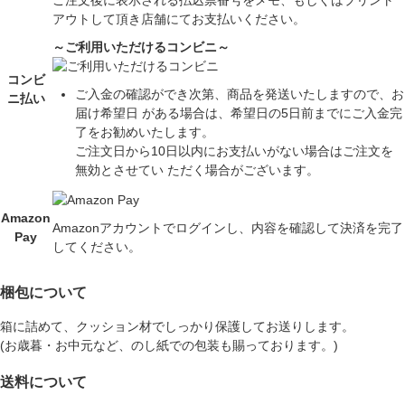
アウトして頂き店舗にてお支払いください。
～ご利用いただけるコンビニ～
コンビ
ご入金の確認ができ次第、商品を発送いたしますので、お
ニ払い
届け希望日 がある場合は、希望日の5日前までにご入金完
了をお勧めいたします。
ご注文日から10日以内にお支払いがない場合はご注文を
無効とさせてい ただく場合がございます。
Amazon
Amazonアカウントでログインし、内容を確認して決済を完了
Pay
してください。
梱包について
箱に詰めて、クッション材でしっかり保護してお送りします。
(お歳暮・お中元など、のし紙での包装も賜っております。)
送料について